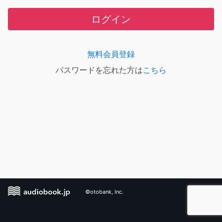
ログイン
無料会員登録
パスワードを忘れた方は
こちら
©otobank, Inc.