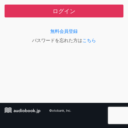
ログイン
無料会員登録
パスワードを忘れた方は
こちら
©otobank, Inc.