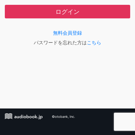
ログイン
無料会員登録
パスワードを忘れた方は
こちら
©otobank, Inc.