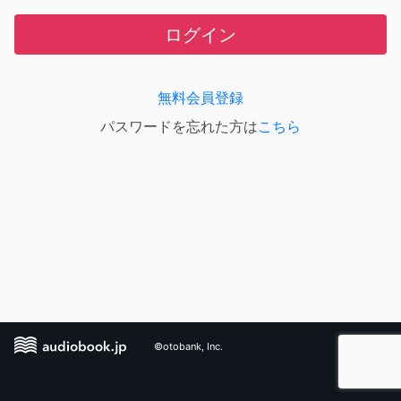
ログイン
無料会員登録
パスワードを忘れた方は
こちら
©otobank, Inc.