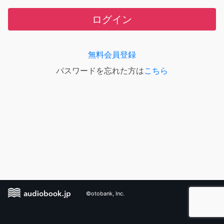
ログイン
無料会員登録
パスワードを忘れた方は
こちら
©otobank, Inc.