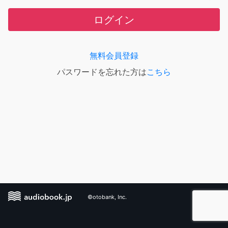
ログイン
無料会員登録
パスワードを忘れた方は
こちら
©otobank, Inc.