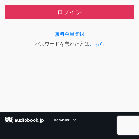
ログイン
無料会員登録
パスワードを忘れた方は
こちら
©otobank, Inc.