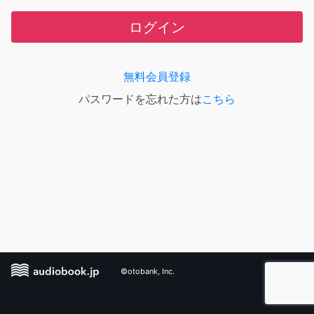
ログイン
無料会員登録
パスワードを忘れた方は
こちら
©otobank, Inc.