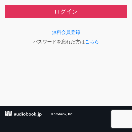
ログイン
無料会員登録
パスワードを忘れた方は
こちら
©otobank, Inc.