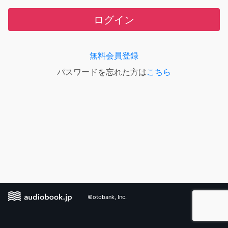
ログイン
無料会員登録
パスワードを忘れた方は
こちら
©otobank, Inc.