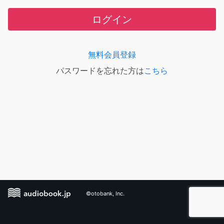
ログイン
無料会員登録
パスワードを忘れた方は
こちら
©otobank, Inc.