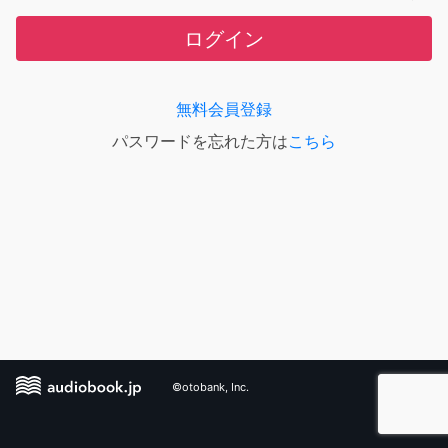
ログイン
無料会員登録
パスワードを忘れた方は
こちら
©otobank, Inc.