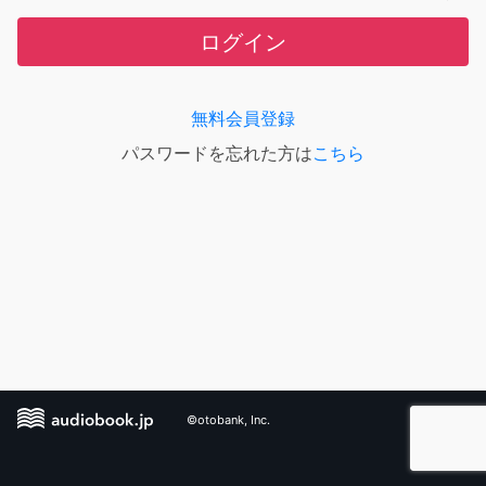
ログイン
無料会員登録
パスワードを忘れた方は
こちら
©otobank, Inc.