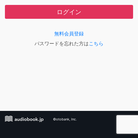
ログイン
無料会員登録
パスワードを忘れた方は
こちら
©otobank, Inc.