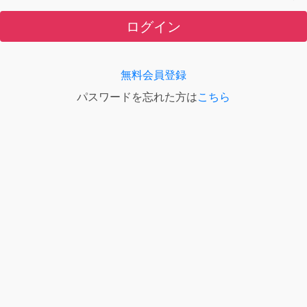
ログイン
無料会員登録
パスワードを忘れた方は
こちら