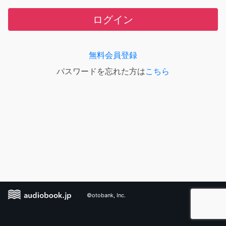
ログイン
無料会員登録
パスワードを忘れた方は
こちら
©otobank, Inc.