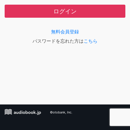
ログイン
無料会員登録
パスワードを忘れた方は
こちら
©otobank, Inc.