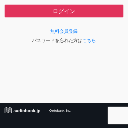
ログイン
無料会員登録
パスワードを忘れた方は
こちら
©otobank, Inc.