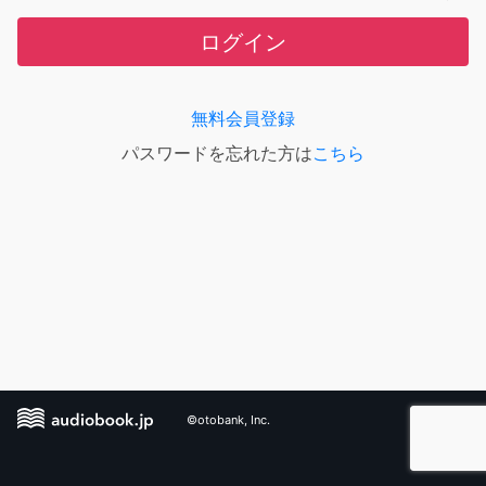
ログイン
無料会員登録
パスワードを忘れた方は
こちら
©otobank, Inc.