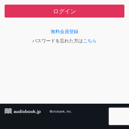
ログイン
無料会員登録
パスワードを忘れた方は
こちら
©otobank, Inc.