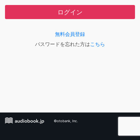
ログイン
無料会員登録
パスワードを忘れた方は
こちら
©otobank, Inc.