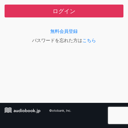
ログイン
無料会員登録
パスワードを忘れた方は
こちら
©otobank, Inc.