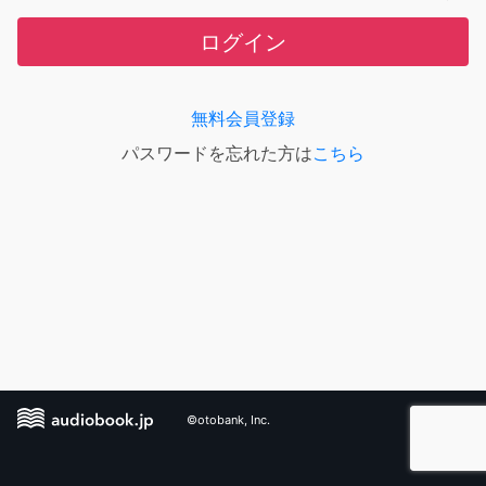
ログイン
無料会員登録
パスワードを忘れた方は
こちら
©otobank, Inc.