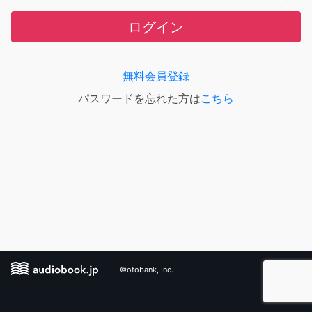
ログイン
無料会員登録
パスワードを忘れた方は
こちら
©otobank, Inc.