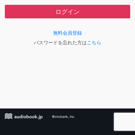
ログイン
無料会員登録
パスワードを忘れた方は
こちら
©otobank, Inc.