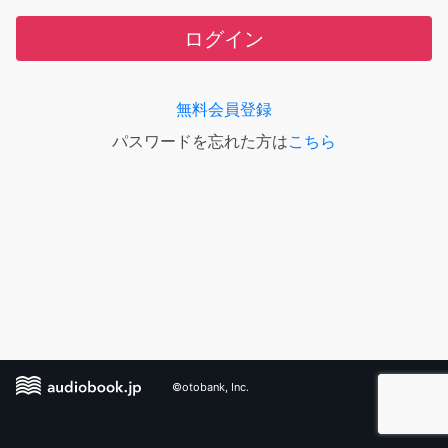
ログイン
無料会員登録
パスワードを忘れた方は
こちら
©otobank, Inc.