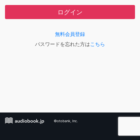
ログイン
無料会員登録
パスワードを忘れた方は
こちら
©otobank, Inc.