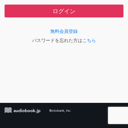
ログイン
無料会員登録
パスワードを忘れた方は
こちら
©otobank, Inc.