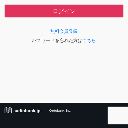
ログイン
無料会員登録
パスワードを忘れた方は
こちら
©otobank, Inc.