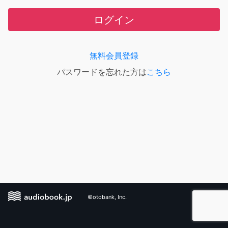
ログイン
無料会員登録
パスワードを忘れた方は
こちら
©otobank, Inc.