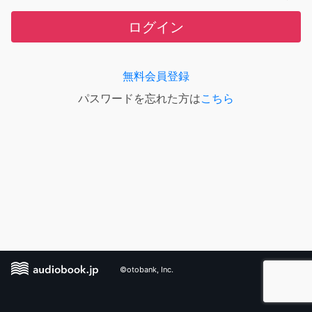
ログイン
無料会員登録
パスワードを忘れた方は
こちら
©otobank, Inc.