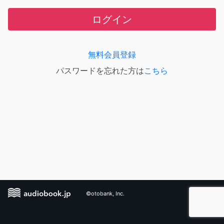
ログイン
無料会員登録
パスワードを忘れた方は
こちら
©otobank, Inc.