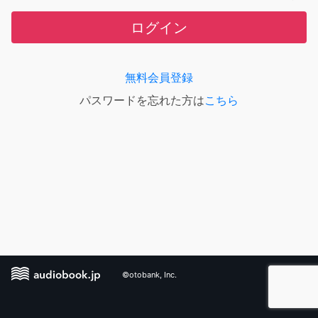
ログイン
無料会員登録
パスワードを忘れた方は
こちら
©otobank, Inc.