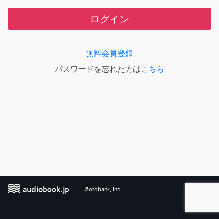
ログイン
無料会員登録
パスワードを忘れた方は
こちら
©otobank, Inc.