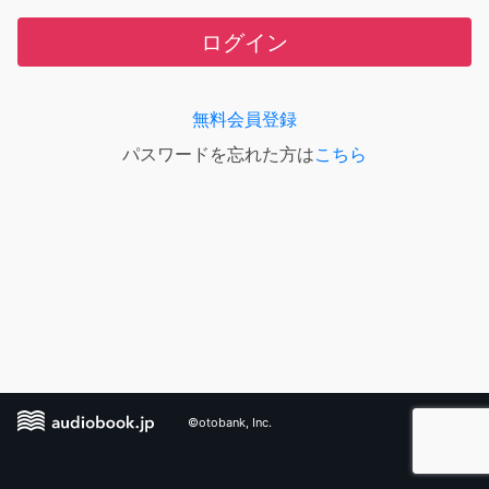
ログイン
無料会員登録
パスワードを忘れた方は
こちら
©otobank, Inc.