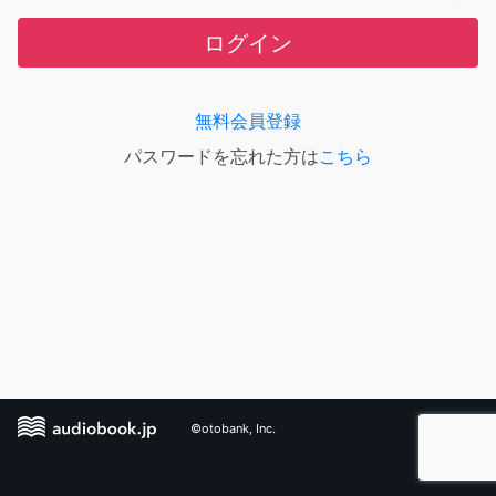
ログイン
無料会員登録
パスワードを忘れた方は
こちら
©otobank, Inc.