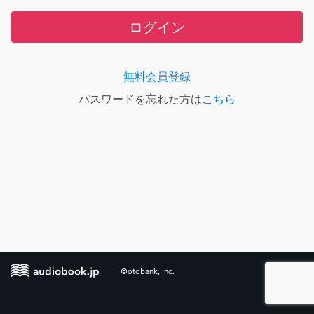
ログイン
無料会員登録
パスワードを忘れた方は
こちら
©otobank, Inc.