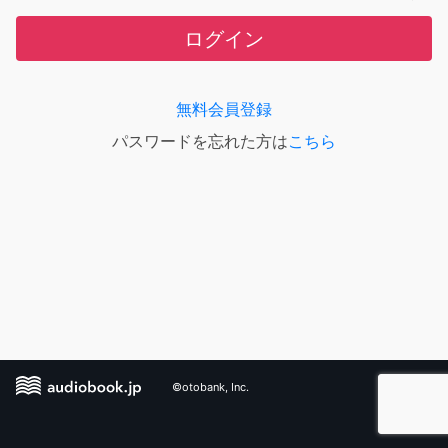
ログイン
無料会員登録
パスワードを忘れた方は
こちら
©otobank, Inc.