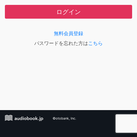
ログイン
無料会員登録
パスワードを忘れた方は
こちら
©otobank, Inc.