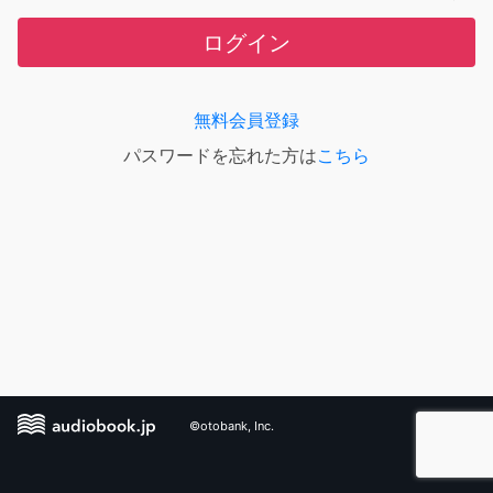
ログイン
無料会員登録
パスワードを忘れた方は
こちら
©otobank, Inc.