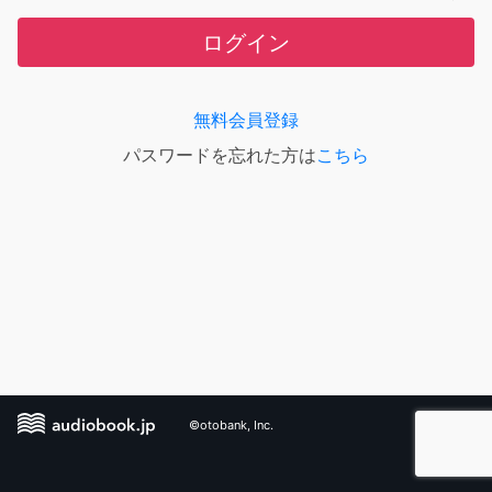
ログイン
無料会員登録
パスワードを忘れた方は
こちら
©otobank, Inc.