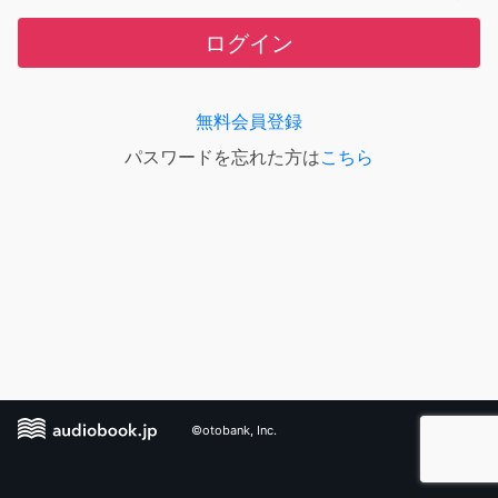
ログイン
無料会員登録
パスワードを忘れた方は
こちら
©otobank, Inc.