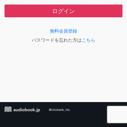
ログイン
無料会員登録
パスワードを忘れた方は
こちら
©otobank, Inc.