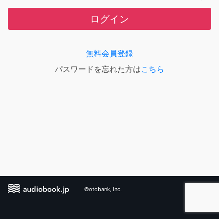
ログイン
無料会員登録
パスワードを忘れた方は
こちら
©otobank, Inc.