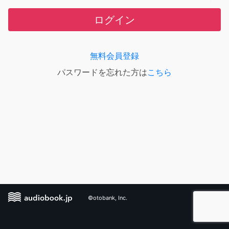
ログイン
無料会員登録
パスワードを忘れた方は
こちら
©otobank, Inc.