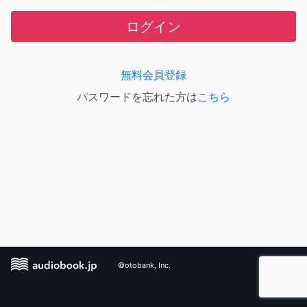
ログイン
無料会員登録
パスワードを忘れた方は
こちら
©otobank, Inc.