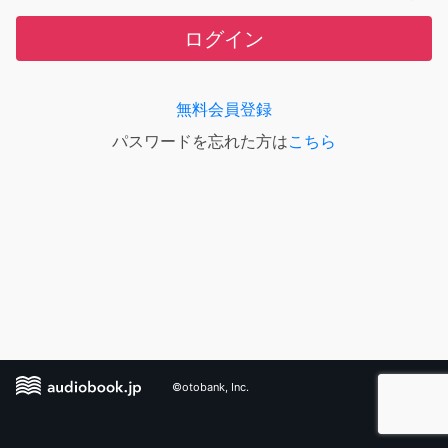
ログイン
無料会員登録
パスワードを忘れた方は
こちら
©otobank, Inc.