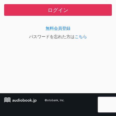
ログイン
無料会員登録
パスワードを忘れた方は
こちら
©otobank, Inc.