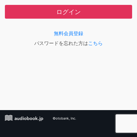
ログイン
無料会員登録
パスワードを忘れた方は
こちら
©otobank, Inc.