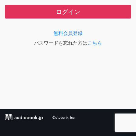
ログイン
無料会員登録
パスワードを忘れた方は
こちら
©otobank, Inc.